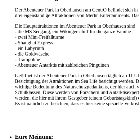
Der Abenteuer Park in Oberhausen am CentrO befindet sich in 
drei eigenständige Attraktionen von Merlin Entertainments. D
Die Hauptattraktionen im Abenteuer Park in Oberhausen sind
- die MS Seegang, ein Wikingerschiff für die ganze Familie
- zwei Mini-Freifalltürme
- Shanghai Express
- ein Labyrinth
- die Goldwäsche
- Trampoline
- Abenteuer Antarktis mit zahlreichen Pinguinen
Geöffnet ist der Abenteuer Park in Oberhausen täglich ab 11 U
Besichtigung der Attraktionen im Sea Life besichtigt werden. 
wichtige Bedeutung des Naturschutzgedankens, der hier auch v
Schulklassen. Diese werden von Forschern und Antarktisexperte
werden, die hier mit ihrem Gastgeber (einem Geburtstagskind) 
Es ist natürlich zu beachten, dass es hier keine spezielle Verkös
Eure Meinung: