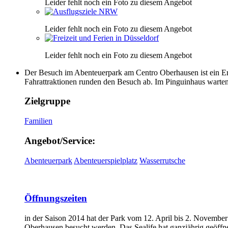
Leider fehlt noch ein Foto zu diesem Angebot
Leider fehlt noch ein Foto zu diesem Angebot
Leider fehlt noch ein Foto zu diesem Angebot
Der Besuch im Abenteuerpark am Centro Oberhausen ist ein Erl
Fahrattraktionen runden den Besuch ab. Im Pinguinhaus warten
Zielgruppe
Familien
Angebot/Service:
Abenteuerpark
Abenteuerspielplatz
Wasserrutsche
Öffnungszeiten
in der Saison 2014 hat der Park vom 12. April bis 2. Novemb
Oberhausen besucht werden. Das Sealife hat ganzjährig geöffne