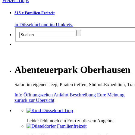
Freizeit-Tipps
515 x Familien-Freizeit
in Düsseldorf und im Umkreis.
Abenteuerpark Oberhausen
Safari im eigenen Jeep, Piraten treffen, Südpol-Expedition,
Info
Öffnungszeiten
Anfahrt
Beschreibung
Eure Meinung
zurück zur Übersicht
Leider fehlt noch ein Foto zu diesem Angebot