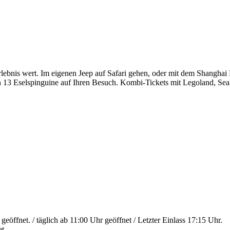
ebnis wert. Im eigenen Jeep auf Safari gehen, oder mit dem Shanghai
 13 Eselspinguine auf Ihren Besuch. Kombi-Tickets mit Legoland, Sea
er geöffnet. / täglich ab 11:00 Uhr geöffnet / Letzter Einlass 17:
t.