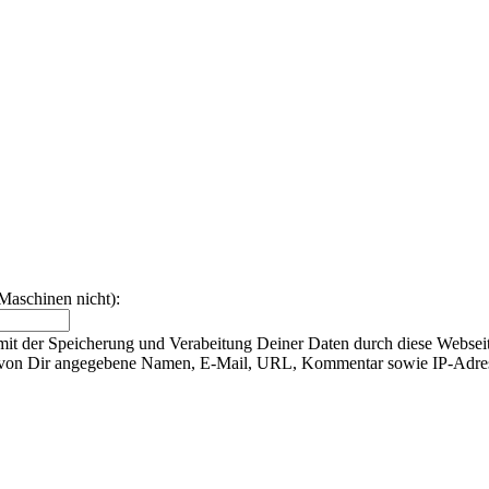
Maschinen nicht):
t der Speicherung und Verabeitung Deiner Daten durch diese Webseit
te von Dir angegebene Namen, E-Mail, URL, Kommentar sowie IP-Adr