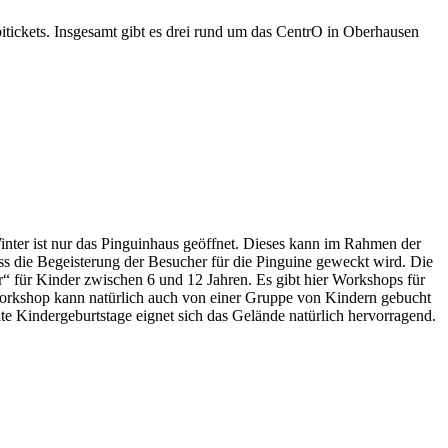
tickets. Insgesamt gibt es drei rund um das CentrO in Oberhausen
inter ist nur das Pinguinhaus geöffnet. Dieses kann im Rahmen der
ss die Begeisterung der Besucher für die Pinguine geweckt wird. Die
“ für Kinder zwischen 6 und 12 Jahren. Es gibt hier Workshops für
e Workshop kann natürlich auch von einer Gruppe von Kindern gebucht
e Kindergeburtstage eignet sich das Gelände natürlich hervorragend.