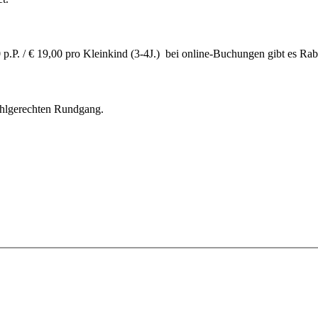
p.P. / € 19,00 pro Kleinkind (3-4J.) bei online-Buchungen gibt es Rab
stuhlgerechten Rundgang.