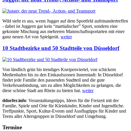
Wild sieht es aus, wenn Jugger auf dem Sportfeld aufeinandertreffen
- dabei ist Juggern gar kein “martialischer” Sport, sondern eine
gekonnte Mischung aus mehreren Mannschaftssportarten mit einer
ganz neuen Art von Spielgerät.
weiter
10 Stadtbezirke und 50 Stadtteile von Düsseldorf
Von ländlich grün bis trendiges Kneipenviertel, von schickem
Medienhafen bis zu den Einkaufszonen Innenstadt: In Düsseldorf
findet jede Familie den passenden Stadtteil und die gute
Verkehrsanbindung, um zu allen Möglichkeiten zu gelangen, die
diese schöne Stadt am Rhein zu bieten hat.
weiter
ddorfer.info
: Veranstaltungstipps, Ideen für die Freizeit mit der
Familie, Spiele und Orte für Kleinkinder, Kinder und Jugendliche.
Treffpunkte, Sport, Kultur-Events und Ausflugtipps für Kinder und
Teens aller Altersgruppen in Düsseldorf und Umgebung.
Termine