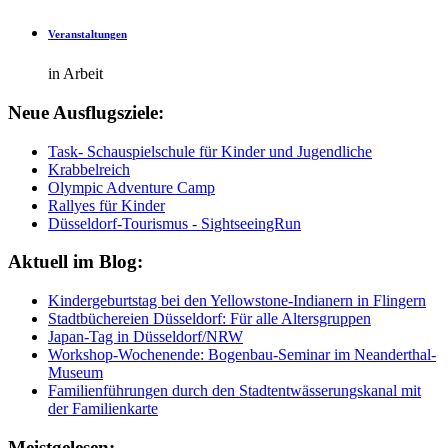
Veranstaltungen
in Arbeit
Neue Ausflugsziele:
Task- Schauspielschule für Kinder und Jugendliche
Krabbelreich
Olympic Adventure Camp
Rallyes für Kinder
Düsseldorf-Tourismus - SightseeingRun
Aktuell im Blog:
Kindergeburtstag bei den Yellowstone-Indianern in Flingern
Stadtbüchereien Düsseldorf: Für alle Altersgruppen
Japan-Tag in Düsseldorf/NRW
Workshop-Wochenende: Bogenbau-Seminar im Neanderthal-
Museum
Familienführungen durch den Stadtentwässerungskanal mit
der Familienkarte
Meistgelesen: