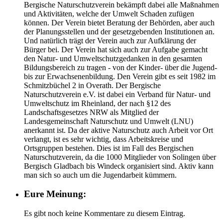
Bergische Naturschutzverein bekämpft dabei alle Maßnahmen
und Aktivitäten, welche der Umwelt Schaden zufügen
können. Der Verein bietet Beratung der Behörden, aber auch
der Planungsstellen und der gesetzgebenden Institutionen an.
Und natürlich trägt der Verein auch zur Aufklärung der
Bürger bei. Der Verein hat sich auch zur Aufgabe gemacht
den Natur- und Umweltschutzgedanken in den gesamten
Bildungsbereich zu tragen - von der Kinder- über die Jugend-
bis zur Erwachsenenbildung. Den Verein gibt es seit 1982 im
Schmitzbüchel 2 in Overath. Der Bergische
Naturschutzverein e.V. ist dabei ein Verband für Natur- und
Umweltschutz im Rheinland, der nach §12 des
Landschaftsgesetzes NRW als Mitglied der
Landesgemeinschaft Naturschutz und Umwelt (LNU)
anerkannt ist. Da der aktive Naturschutz auch Arbeit vor Ort
verlangt, ist es sehr wichtig, dass Arbeitskreise und
Ortsgruppen bestehen. Dies ist im Fall des Bergischen
Naturschutzverein, da die 1000 Mitglieder von Solingen über
Bergisch Gladbach bis Windeck organisiert sind. Aktiv kann
man sich so auch um die Jugendarbeit kümmern.
Eure Meinung:
Es gibt noch keine Kommentare zu diesem Eintrag.