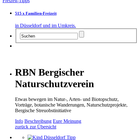
Freizeit-Tipps
515 x Familien-Freizeit
in Düsseldorf und im Umkreis.
RBN Bergischer
Naturschutzverein
Etwas bewegen im Natur-, Arten- und Biotopschutz,
Vorträge, botanische Wanderungen, Naturschutzprojekte,
Bergische Streuobstinitiative
Info
Beschreibung
Eure Meinung
zurück zur Übersicht