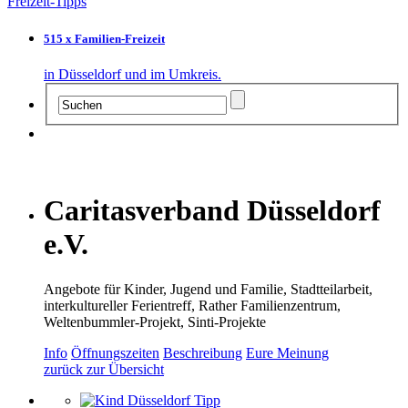
Freizeit-Tipps
515 x Familien-Freizeit
in Düsseldorf und im Umkreis.
Caritasverband Düsseldorf
e.V.
Angebote für Kinder, Jugend und Familie, Stadtteilarbeit,
interkultureller Ferientreff, Rather Familienzentrum,
Weltenbummler-Projekt, Sinti-Projekte
Info
Öffnungszeiten
Beschreibung
Eure Meinung
zurück zur Übersicht