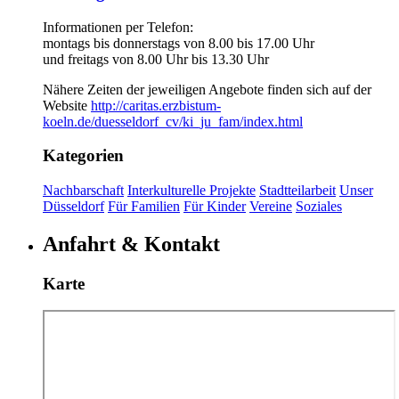
Informationen per Telefon:
montags bis donnerstags von 8.00 bis 17.00 Uhr
und freitags von 8.00 Uhr bis 13.30 Uhr
Nähere Zeiten der jeweiligen Angebote finden sich auf der
Website
http://caritas.erzbistum-
koeln.de/duesseldorf_cv/ki_ju_fam/index.html
Kategorien
Nachbarschaft
Interkulturelle Projekte
Stadtteilarbeit
Unser
Düsseldorf
Für Familien
Für Kinder
Vereine
Soziales
Anfahrt & Kontakt
Karte