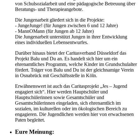
von Schulsozialarbeit und eine pädagogische Betreuung über
Beratungs- und Therapieangebote.
Die Jungenarbeit gliedert sich in die Projekte:
- JungeJunge! (für Jungen zwischen 6 und 12 Jahre)
- MannOMann (für Jungen ab 12 Jahre)
Die Jungenarbeit unterstützt Jungen in ihrer Entwicklung
eines individuellen Lebensentwurfes.
Darüber hinaus bietet der Caritasverband Düsseldorf das
Projekt Balu und Du an. Es handelt sich hier um ein
ehrenamtliches Programm, welche Kinder im Grundschulalter
fördert. Träger von Balu und Du ist der gleichnamige Verein
in Osnabrück mit Geschäftsstelle in Köln.
Erwähnenswert ist auch das Caritasprojekt „Jes – Jugend
engagiert sich“. Hier werden Hauptschüler und
Hauptschülerinnen sowie Gesamtschüler und
Gesamtschülerinnen eingeladen, sich ehrenamtlich im
sozialen, im kulturellen oder im ökologischen Bereich zu
engagieren. Die Jugendlichen werden hier von erwachsenen
Paten begleitet.
Eure Meinung: