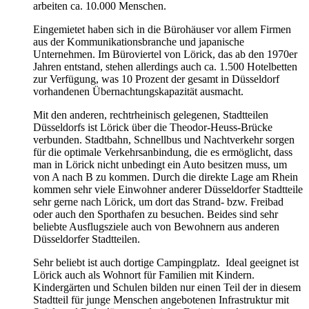
arbeiten ca. 10.000 Menschen.
Eingemietet haben sich in die Bürohäuser vor allem Firmen
aus der Kommunikationsbranche und japanische
Unternehmen. Im Büroviertel von Lörick, das ab den 1970er
Jahren entstand, stehen allerdings auch ca. 1.500 Hotelbetten
zur Verfügung, was 10 Prozent der gesamt in Düsseldorf
vorhandenen Übernachtungskapazität ausmacht.
Mit den anderen, rechtrheinisch gelegenen, Stadtteilen
Düsseldorfs ist Lörick über die Theodor-Heuss-Brücke
verbunden. Stadtbahn, Schnellbus und Nachtverkehr sorgen
für die optimale Verkehrsanbindung, die es ermöglicht, dass
man in Lörick nicht unbedingt ein Auto besitzen muss, um
von A nach B zu kommen. Durch die direkte Lage am Rhein
kommen sehr viele Einwohner anderer Düsseldorfer Stadtteile
sehr gerne nach Lörick, um dort das Strand- bzw. Freibad
oder auch den Sporthafen zu besuchen. Beides sind sehr
beliebte Ausflugsziele auch von Bewohnern aus anderen
Düsseldorfer Stadtteilen.
Sehr beliebt ist auch dortige Campingplatz. Ideal geeignet ist
Lörick auch als Wohnort für Familien mit Kindern.
Kindergärten und Schulen bilden nur einen Teil der in diesem
Stadtteil für junge Menschen angebotenen Infrastruktur mit