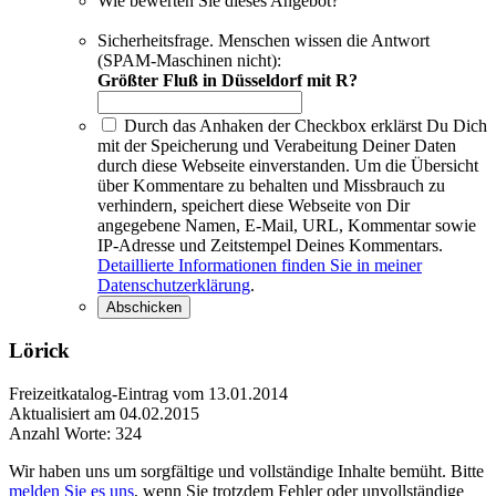
Wie bewerten Sie dieses Angebot?
Sicherheitsfrage. Menschen wissen die Antwort
(SPAM-Maschinen nicht):
Größter Fluß in Düsseldorf mit R?
Durch das Anhaken der Checkbox erklärst Du Dich
mit der Speicherung und Verabeitung Deiner Daten
durch diese Webseite einverstanden. Um die Übersicht
über Kommentare zu behalten und Missbrauch zu
verhindern, speichert diese Webseite von Dir
angegebene Namen, E-Mail, URL, Kommentar sowie
IP-Adresse und Zeitstempel Deines Kommentars.
Detaillierte Informationen finden Sie in meiner
Datenschutzerklärung
.
Lörick
Freizeitkatalog-Eintrag vom 13.01.2014
Aktualisiert am 04.02.2015
Anzahl Worte: 324
Wir haben uns um sorgfältige und vollständige Inhalte bemüht. Bitte
melden Sie es uns
, wenn Sie trotzdem Fehler oder unvollständige