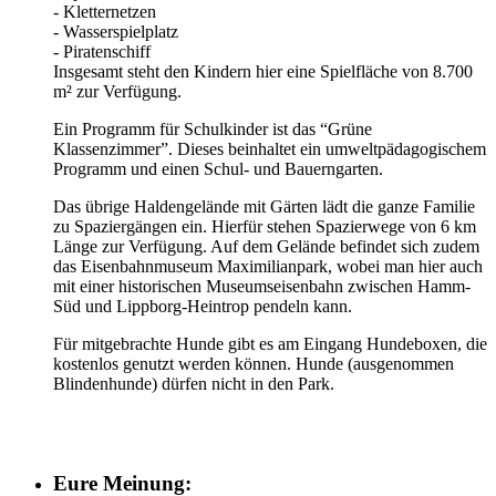
- Kletternetzen
- Wasserspielplatz
- Piratenschiff
Insgesamt steht den Kindern hier eine Spielfläche von 8.700
m² zur Verfügung.
Ein Programm für Schulkinder ist das “Grüne
Klassenzimmer”. Dieses beinhaltet ein umweltpädagogischem
Programm und einen Schul- und Bauerngarten.
Das übrige Haldengelände mit Gärten lädt die ganze Familie
zu Spaziergängen ein. Hierfür stehen Spazierwege von 6 km
Länge zur Verfügung. Auf dem Gelände befindet sich zudem
das Eisenbahnmuseum Maximilianpark, wobei man hier auch
mit einer historischen Museumseisenbahn zwischen Hamm-
Süd und Lippborg-Heintrop pendeln kann.
Für mitgebrachte Hunde gibt es am Eingang Hundeboxen, die
kostenlos genutzt werden können. Hunde (ausgenommen
Blindenhunde) dürfen nicht in den Park.
Eure Meinung: