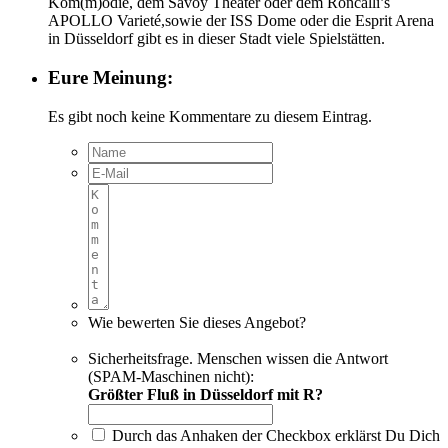
Kom(m)ödie, dem Savoy Theater oder dem Roncalli’s
APOLLO Varieté,sowie der ISS Dome oder die Esprit Arena
in Düsseldorf gibt es in dieser Stadt viele Spielstätten.
Eure Meinung:
Es gibt noch keine Kommentare zu diesem Eintrag.
Wie bewerten Sie dieses Angebot?
Sicherheitsfrage. Menschen wissen die Antwort
(SPAM-Maschinen nicht):
Größter Fluß in Düsseldorf mit R?
Durch das Anhaken der Checkbox erklärst Du Dich