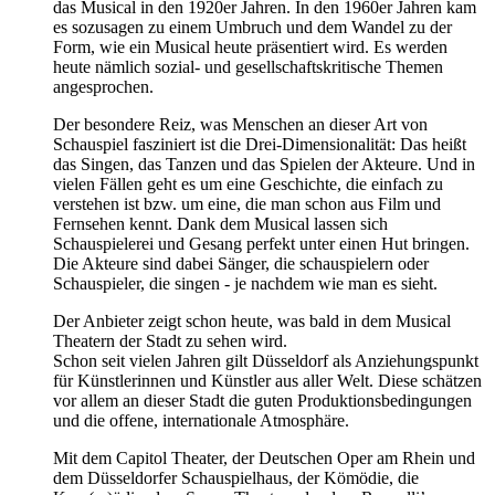
das Musical in den 1920er Jahren. In den 1960er Jahren kam
es sozusagen zu einem Umbruch und dem Wandel zu der
Form, wie ein Musical heute präsentiert wird. Es werden
heute nämlich sozial- und gesellschaftskritische Themen
angesprochen.
Der besondere Reiz, was Menschen an dieser Art von
Schauspiel fasziniert ist die Drei-Dimensionalität: Das heißt
das Singen, das Tanzen und das Spielen der Akteure. Und in
vielen Fällen geht es um eine Geschichte, die einfach zu
verstehen ist bzw. um eine, die man schon aus Film und
Fernsehen kennt. Dank dem Musical lassen sich
Schauspielerei und Gesang perfekt unter einen Hut bringen.
Die Akteure sind dabei Sänger, die schauspielern oder
Schauspieler, die singen - je nachdem wie man es sieht.
Der Anbieter zeigt schon heute, was bald in dem Musical
Theatern der Stadt zu sehen wird.
Schon seit vielen Jahren gilt Düsseldorf als Anziehungspunkt
für Künstlerinnen und Künstler aus aller Welt. Diese schätzen
vor allem an dieser Stadt die guten Produktionsbedingungen
und die offene, internationale Atmosphäre.
Mit dem Capitol Theater, der Deutschen Oper am Rhein und
dem Düsseldorfer Schauspielhaus, der Kömödie, die