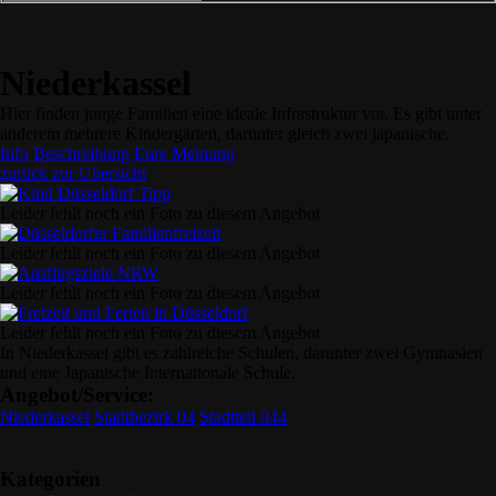
Niederkassel
Hier finden junge Familien eine ideale Infrastruktur vor. Es gibt unter
anderem mehrere Kindergärten, darunter gleich zwei japanische.
Info
Beschreibung
Eure Meinung
zurück zur Übersicht
Leider fehlt noch ein Foto zu diesem Angebot
Leider fehlt noch ein Foto zu diesem Angebot
Leider fehlt noch ein Foto zu diesem Angebot
Leider fehlt noch ein Foto zu diesem Angebot
In Niederkassel gibt es zahlreiche Schulen, darunter zwei Gymnasien
und eine Japanische Internationale Schule.
Angebot/Service:
Niederkassel
Stadtbezirk 04
Stadtteil 044
Kategorien