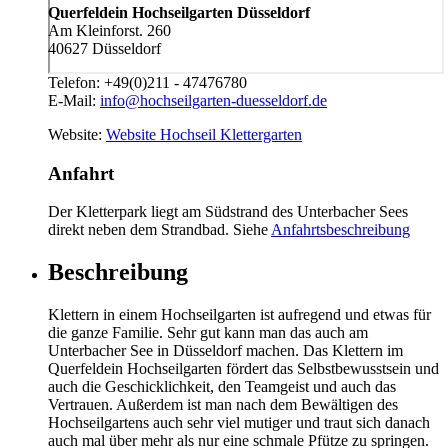
Querfeldein Hochseilgarten Düsseldorf
Am Kleinforst. 260
40627 Düsseldorf
Telefon:
+49(0)211 - 47476780
E-Mail:
info@hochseilgarten-duesseldorf.de
Website:
Website Hochseil Klettergarten
Anfahrt
Der Kletterpark liegt am Südstrand des Unterbacher Sees
direkt neben dem Strandbad. Siehe
Anfahrtsbeschreibung
Beschreibung
Klettern in einem Hochseilgarten ist aufregend und etwas für
die ganze Familie. Sehr gut kann man das auch am
Unterbacher See in Düsseldorf machen. Das Klettern im
Querfeldein Hochseilgarten fördert das Selbstbewusstsein und
auch die Geschicklichkeit, den Teamgeist und auch das
Vertrauen. Außerdem ist man nach dem Bewältigen des
Hochseilgartens auch sehr viel mutiger und traut sich danach
auch mal über mehr als nur eine schmale Pfütze zu springen.