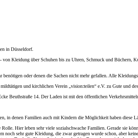
en in Düsseldorf.
 von Kleidung über Schuhen bis zu Uhren, Schmuck und Büchern, Kunst u
enötigen oder denen die Sachen nicht mehr gefallen. Alle Kleidungsst
ldtätigen und kirchlichen Verein „vision:teilen“ e.V. zu Gute und des
ke Beuthstraße 14. Der Laden ist mit den öffentlichen Verkehrsmitteln
nen, in denen Familien auch mit Kindern die Möglichkeit haben diese 
 Rolle. Hier leben sehr viele sozialschwache Familien. Gerade sie könne
 noch sehr gute Kleidung, die zwar getragen wurde schon, aber keine 