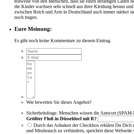
teilweise von den Menschen, dass sie einen derartigen Laden b
die Kinder wachsen sehr schnell aus ihrer Kleidung heraus un
zwischen Reich und Arm in Deutschland auch immer stärker si
noch tragen.
Eure Meinung:
Es gibt noch keine Kommentare zu diesem Eintrag.
Wie bewerten Sie dieses Angebot?
Sicherheitsfrage. Menschen wissen die Antwort (SPAM-
Größter Fluß in Düsseldorf mit R?
Durch das Anhaken der Checkbox erklärst Du Dich mi
und Missbrauch zu verhindern, speichert diese Websei