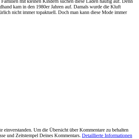
he Familien mit kleinen Kindern suchen diese Läden häufig auf. Denn
ondhand kam in den 1980er Jahren auf. Damals wurde die Kluft
türlich nicht immer topaktuell. Doch man kann diese Mode immer
e einverstanden. Um die Übersicht über Kommentare zu behalten
esse und Zeitstempel Deines Kommentars.
Detaillierte Informationen