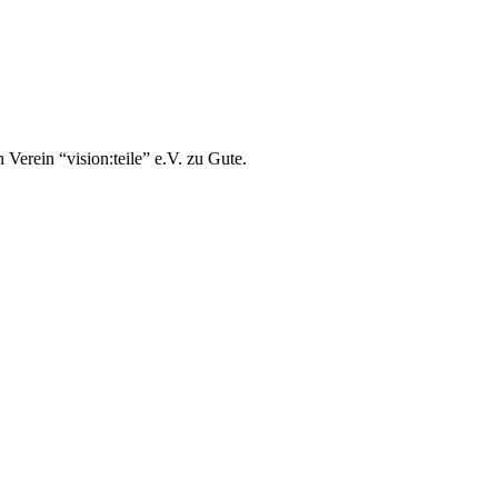
erein “vision:teile” e.V. zu Gute.