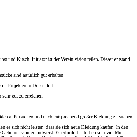
nd Kitsch. Initiator ist der Verein vision:teilen. Dieser entstand
ücke sind natürlich gut erhalten.
sen Projekten in Düsseldorf.
 sehr gut zu erreichen.
Läden aufzusuchen und nach entsprechend großer Kleidung zu suchen.
n es sich nicht leisten, dass sie sich neue Kleidung kaufen. In den
Gebrauchsspuren aufweist. Es erfordert natürlich sehr viel Mut