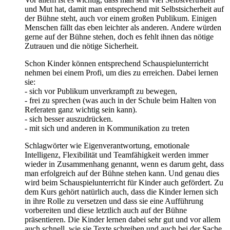
und Mut hat, damit man entsprechend mit Selbstsicherheit auf
der Bühne steht, auch vor einem großen Publikum. Einigen
Menschen fällt das eben leichter als anderen. Andere würden
gerne auf der Bühne stehen, doch es fehlt ihnen das nötige
Zutrauen und die nötige Sicherheit.
Schon Kinder können entsprechend Schauspielunterricht
nehmen bei einem Profi, um dies zu erreichen. Dabei lernen
sie:
- sich vor Publikum unverkrampft zu bewegen,
- frei zu sprechen (was auch in der Schule beim Halten von
Referaten ganz wichtig sein kann).
- sich besser auszudrücken.
- mit sich und anderen in Kommunikation zu treten
Schlagwörter wie Eigenverantwortung, emotionale
Intelligenz, Flexibilität und Teamfähigkeit werden immer
wieder in Zusammenhang genannt, wenn es darum geht, dass
man erfolgreich auf der Bühne stehen kann. Und genau dies
wird beim Schauspielunterricht für Kinder auch gefördert. Zu
dem Kurs gehört natürlich auch, dass die Kinder lernen sich
in ihre Rolle zu versetzen und dass sie eine Aufführung
vorbereiten und diese letztlich auch auf der Bühne
präsentieren. Die Kinder lernen dabei sehr gut und vor allem
auch schnell, wie sie Texte schreiben und auch bei der Sache