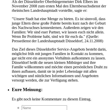
Als der Düsseldorfer Oberbürgermeister Dirk Elbers im
November 2008 zum ersten Mal den Elternbesuchsdienst der
rheinischen Landeshauptstadt vorstellte, sagte er:
"Unsere Stadt hat eine Menge zu bieten. Es ist sinnvoll, dass
junge Eltern diese große Palette bereits kurz nach der Geburt
des Nachwuchses kennenlernen. Außerdem zeigen wir den
Familien: Wir sind euer Partner, wir lassen euch nicht allein.
Wenn Ihr Probleme habt, sind wir für euch da." (Quelle:
Pressedienst der Landeshauptstadt Düsseldorf, 24.11.2008)
Das Ziel dieses Düsseldorfer Service-Angebots besteht darin,
möglichst früh mit jungen Familien in Kontakt zu kommen,
gar nicht erst ein anonymes Verhältnis aufkommen zu lassen.
Düsseldorf heißt die neuen kleinen Mitbürger und ihre
Familie willkommen und möchte einen persönlichen Draht zu
ihnen aufbauen, damit sie in jeder Lebenslage mit allen
wichtigen und nützlichen Informationen und Angeboten
versorgt werden, die zur Verfügung stehen.
Eure Meinung:
Es gibt noch keine Kommentare zu diesem Eintrag.