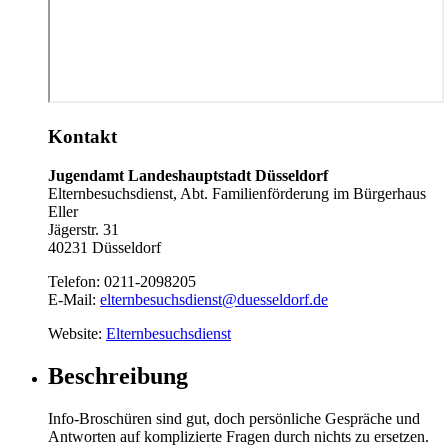
Kontakt
Jugendamt Landeshauptstadt Düsseldorf
Elternbesuchsdienst, Abt. Familienförderung im Bürgerhaus
Eller
Jägerstr. 31
40231 Düsseldorf
Telefon:
0211-2098205
E-Mail:
elternbesuchsdienst@duesseldorf.de
Website:
Elternbesuchsdienst
Beschreibung
Info-Broschüren sind gut, doch persönliche Gespräche und
Antworten auf komplizierte Fragen durch nichts zu ersetzen.