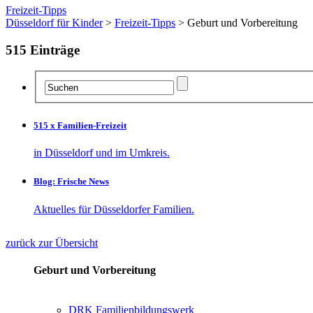
Freizeit-Tipps
Düsseldorf für Kinder
>
Freizeit-Tipps
> Geburt und Vorbereitung
515
Einträge
515 x Familien-Freizeit
in Düsseldorf und im Umkreis.
Blog: Frische News
Aktuelles für Düsseldorfer Familien.
zurück zur Übersicht
Geburt und Vorbereitung
DRK Familienbildungswerk