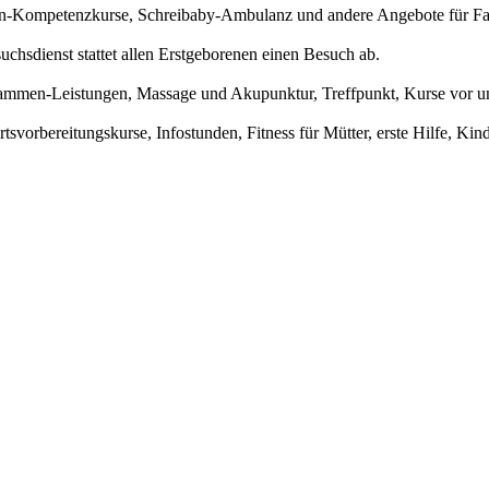
ern-Kompetenzkurse, Schreibaby-Ambulanz und andere Angebote für Fa
chsdienst stattet allen Erstgeborenen einen Besuch ab.
mmen-Leistungen, Massage und Akupunktur, Treffpunkt, Kurse vor un
vorbereitungskurse, Infostunden, Fitness für Mütter, erste Hilfe, Kind