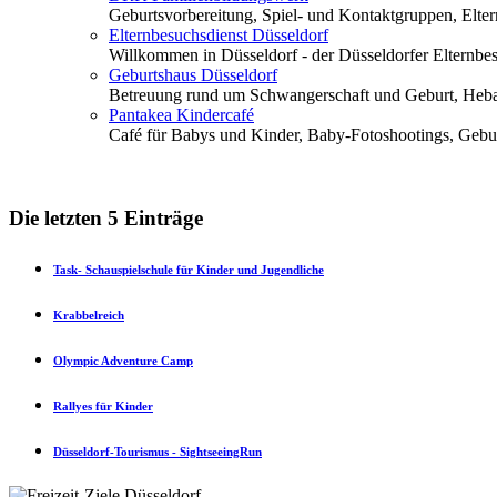
Geburtsvorbereitung, Spiel- und Kontaktgruppen, Elt
Elternbesuchsdienst Düsseldorf
Willkommen in Düsseldorf - der Düsseldorfer Elternbesu
Geburtshaus Düsseldorf
Betreuung rund um Schwangerschaft und Geburt, Heba
Pantakea Kindercafé
Café für Babys und Kinder, Baby-Fotoshootings, Geburts
Die letzten 5 Einträge
Task- Schauspielschule für Kinder und Jugendliche
Krabbelreich
Olympic Adventure Camp
Rallyes für Kinder
Düsseldorf-Tourismus - SightseeingRun