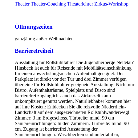
Theater
Theater-Coaching
Theaterlehrer
Zirkus-Workshop
Öffnungszeiten
ganzjährig außer Weihnachten
Barrierefreiheit
Ausstattung für Rollstuhlfahrer Die Jugendherberge Nettetal?
Hinsbeck ist auch für Reisende mit Mobilitätseinschränkung
für einen abwechslungsreichen Aufenthalt geeignet. Der
Parkplatz ist direkt vor der Tür und drei Zimmer verfügen
über eine für Rollstuhlfahrer geeignete Ausstattung. Nicht nur
Bistro, Aufenthaltsräume, Spielplatz und Disco sind
barrierefrei zugänglich - auch das Zirkuszelt kann
unkompliziert genutzt werden. Naturliebhaber kommen hier
auf ihre Kosten: Entdecken Sie die reizvolle Niederrhein-
Landschaft auf dem ausgezeichneten Rollstuhlwanderweg!
Zimmer: 3 im Erdgeschoss. Türbreite: mind. 90 cm
Sanitäreinrichtungen: In den Zimmern. Türbreite: mind. 90
cm. Zugang ist barrierefrei Ausstattung der
Sanitäreinrichtungen: Waschbecken sind unterfahrbar,