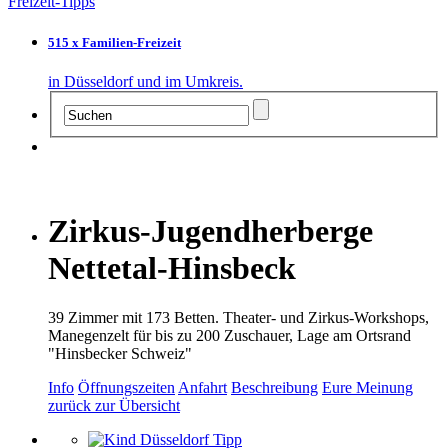
Freizeit-Tipps
515 x Familien-Freizeit
in Düsseldorf und im Umkreis.
Zirkus-Jugendherberge
Nettetal-Hinsbeck
39 Zimmer mit 173 Betten. Theater- und Zirkus-Workshops,
Manegenzelt für bis zu 200 Zuschauer, Lage am Ortsrand
"Hinsbecker Schweiz"
Info
Öffnungszeiten
Anfahrt
Beschreibung
Eure Meinung
zurück zur Übersicht