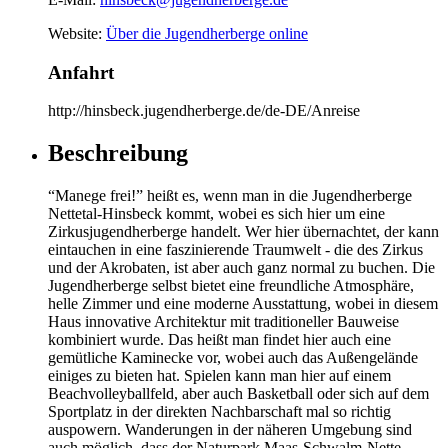
Website:
Über die Jugendherberge online
Anfahrt
http://hinsbeck.jugendherberge.de/de-DE/Anreise
Beschreibung
“Manege frei!” heißt es, wenn man in die Jugendherberge
Nettetal-Hinsbeck kommt, wobei es sich hier um eine
Zirkusjugendherberge handelt. Wer hier übernachtet, der kann
eintauchen in eine faszinierende Traumwelt - die des Zirkus
und der Akrobaten, ist aber auch ganz normal zu buchen. Die
Jugendherberge selbst bietet eine freundliche Atmosphäre,
helle Zimmer und eine moderne Ausstattung, wobei in diesem
Haus innovative Architektur mit traditioneller Bauweise
kombiniert wurde. Das heißt man findet hier auch eine
gemütliche Kaminecke vor, wobei auch das Außengelände
einiges zu bieten hat. Spielen kann man hier auf einem
Beachvolleyballfeld, aber auch Basketball oder sich auf dem
Sportplatz in der direkten Nachbarschaft mal so richtig
auspowern. Wanderungen in der näheren Umgebung sind
auch möglich, dass der Naturpark Maas-Schwalm-Nette