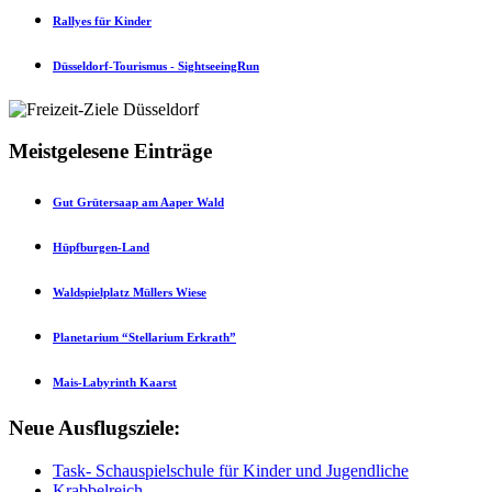
Rallyes für Kinder
Düsseldorf-Tourismus - SightseeingRun
Meistgelesene Einträge
Gut Grütersaap am Aaper Wald
Hüpfburgen-Land
Waldspielplatz Müllers Wiese
Planetarium “Stellarium Erkrath”
Mais-Labyrinth Kaarst
Neue Ausflugsziele:
Task- Schauspielschule für Kinder und Jugendliche
Krabbelreich