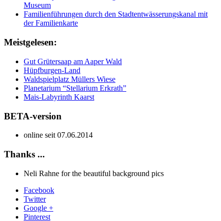
Museum
Familienführungen durch den Stadtentwässerungskanal mit
der Familienkarte
Meistgelesen:
Gut Grütersaap am Aaper Wald
Hüpfburgen-Land
Waldspielplatz Müllers Wiese
Planetarium “Stellarium Erkrath”
Mais-Labyrinth Kaarst
BETA-version
online seit 07.06.2014
Thanks ...
Neli Rahne for the beautiful background pics
Facebook
Twitter
Google +
Pinterest