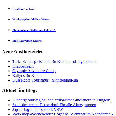
Hüpfburgen-Land
Waldspielplatz Müllers Wiese
Planetarium “Stellarium Erkrath”
Mais-Labyrinth Kaarst
Neue Ausflugsziele:
Task- Schauspielschule für Kinder und Jugendliche
Krabbelreich
Olympic Adventure Camp
Rallyes für Kinder
Düsseldorf-Tourismus - SightseeingRun
Aktuell im Blog:
Kindergeburtstag bei den Yellowstone-Indianern in Flingern
Stadtbüchereien Düsseldorf: Für alle Altersgruppen
Japan-Tag in Düsseldorf/NRW
Workshop-Wochenende: Bogenbau-Seminar im Neanderthal-