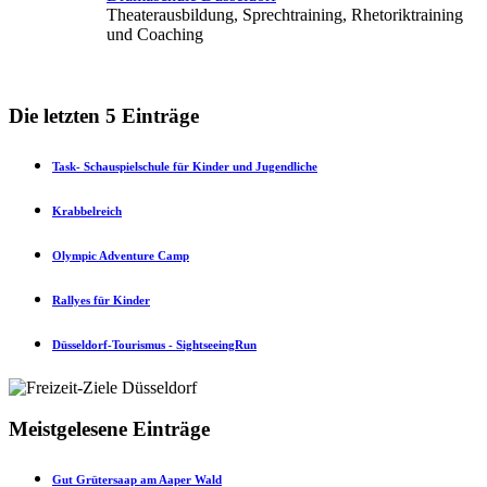
Theaterausbildung, Sprechtraining, Rhetoriktraining
und Coaching
Die letzten 5 Einträge
Task- Schauspielschule für Kinder und Jugendliche
Krabbelreich
Olympic Adventure Camp
Rallyes für Kinder
Düsseldorf-Tourismus - SightseeingRun
Meistgelesene Einträge
Gut Grütersaap am Aaper Wald