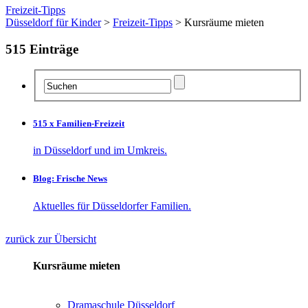
Freizeit-Tipps
Düsseldorf für Kinder
>
Freizeit-Tipps
> Kursräume mieten
515
Einträge
515 x Familien-Freizeit
in Düsseldorf und im Umkreis.
Blog: Frische News
Aktuelles für Düsseldorfer Familien.
zurück zur Übersicht
Kursräume mieten
Dramaschule Düsseldorf