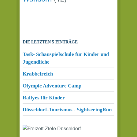
DIE LETZTEN 5 EINTRÄGE
Task- Schauspielschule für Kinder und
Jugendliche
Krabbelreich
Olympic Adventure Camp
Rallyes für Kinder
Düsseldorf-Tourismus - SightseeingRun