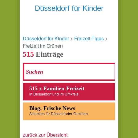
Düsseldorf für Kinder
Düsseldorf für Kinder
>
Freizeit-Tipps
>
Freizeit im Grünen
515
Einträge
515 x Familien-Freizeit
in Düsseldorf und im Umkreis.
Blog: Frische News
Aktuelles für Düsseldorfer Familien.
zurück zur Übersicht