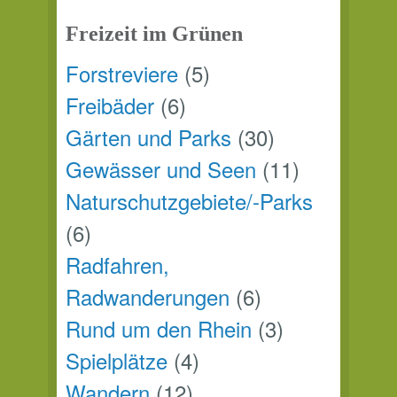
Freizeit im Grünen
Forstreviere
(5)
Freibäder
(6)
Gärten und Parks
(30)
Gewässer und Seen
(11)
Naturschutzgebiete/-Parks
(6)
Radfahren,
Radwanderungen
(6)
Rund um den Rhein
(3)
Spielplätze
(4)
Wandern
(12)