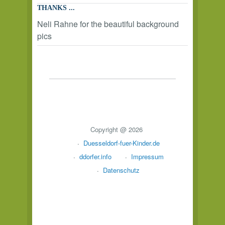
THANKS ...
Neli Rahne for the beautiful background
pics
Copyright @ 2026
Duesseldorf-fuer-Kinder.de
ddorfer.info
Impressum
Datenschutz