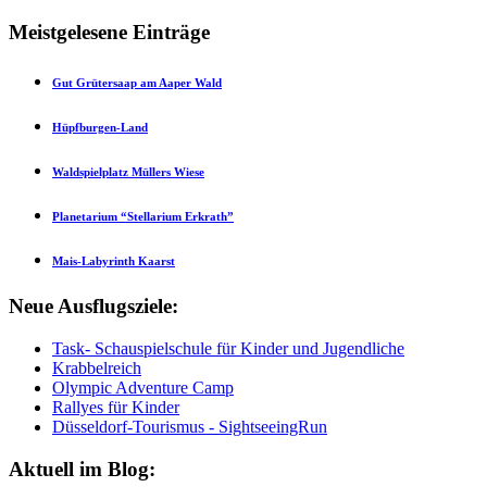
Meistgelesene Einträge
Gut Grütersaap am Aaper Wald
Hüpfburgen-Land
Waldspielplatz Müllers Wiese
Planetarium “Stellarium Erkrath”
Mais-Labyrinth Kaarst
Neue Ausflugsziele:
Task- Schauspielschule für Kinder und Jugendliche
Krabbelreich
Olympic Adventure Camp
Rallyes für Kinder
Düsseldorf-Tourismus - SightseeingRun
Aktuell im Blog: