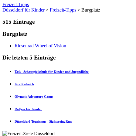
Freizeit-Tipps
Düsseldorf für Kinder
>
Freizeit-Tipps
> Burgplatz
515
Einträge
Burgplatz
Riesenrad Wheel of Vision
Die letzten 5 Einträge
Task- Schauspielschule für Kinder und Jugendliche
Krabbelreich
Olympic Adventure Camp
Rallyes für Kinder
Düsseldorf-Tourismus - SightseeingRun