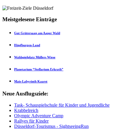
Meistgelesene Einträge
Gut Grütersaap am Aaper Wald
Hüpfburgen-Land
Waldspielplatz Müllers Wiese
Planetarium “Stellarium Erkrath”
Mais-Labyrinth Kaarst
Neue Ausflugsziele:
Task- Schauspielschule für Kinder und Jugendliche
Krabbelreich
Olympic Adventure Camp
Rallyes für Kinder
Düsseldorf-Tourismus - SightseeingRun