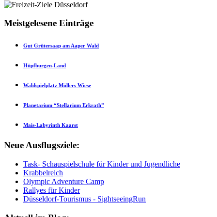
Meistgelesene Einträge
Gut Grütersaap am Aaper Wald
Hüpfburgen-Land
Waldspielplatz Müllers Wiese
Planetarium “Stellarium Erkrath”
Mais-Labyrinth Kaarst
Neue Ausflugsziele:
Task- Schauspielschule für Kinder und Jugendliche
Krabbelreich
Olympic Adventure Camp
Rallyes für Kinder
Düsseldorf-Tourismus - SightseeingRun