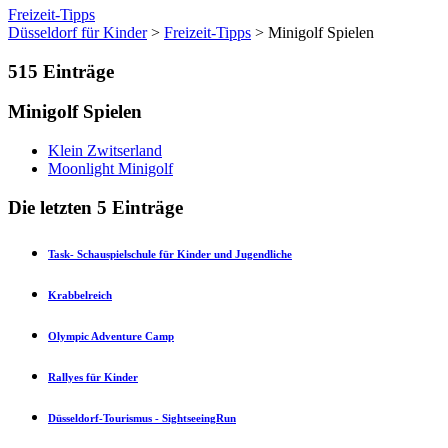
Freizeit-Tipps
Düsseldorf für Kinder
>
Freizeit-Tipps
> Minigolf Spielen
515
Einträge
Minigolf Spielen
Klein Zwitserland
Moonlight Minigolf
Die letzten 5 Einträge
Task- Schauspielschule für Kinder und Jugendliche
Krabbelreich
Olympic Adventure Camp
Rallyes für Kinder
Düsseldorf-Tourismus - SightseeingRun