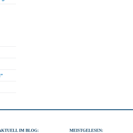
h”
AKTUELL IM BLOG:
MEISTGELESEN: