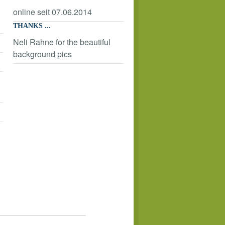
online seit 07.06.2014
THANKS ...
Neli Rahne for the beautiful
background pics