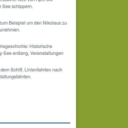
n See schippern.
 zum Beispiel um den Nikolaus zu
lzunehmen.
iegeschichte: Historische
y-See entlang, Veranstaltungen
dem Schiff, Linienfahrten nach
altungsfahrten.