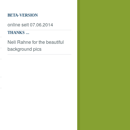
BETA-VERSION
online seit 07.06.2014
THANKS ...
Neli Rahne for the beautiful
background pics