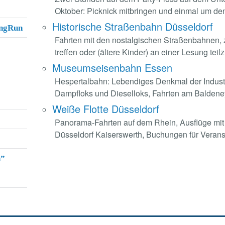
Oktober: Picknick mitbringen und einmal um de
Historische Straßenbahn Düsseldorf
ingRun
Fahrten mit den nostalgischen Straßenbahnen,
treffen oder (ältere Kinder) an einer Lesung tei
Museumseisenbahn Essen
Hespertalbahn: Lebendiges Denkmal der Industr
Dampfloks und Dieselloks, Fahrten am Baldene
Weiße Flotte Düsseldorf
Panorama-Fahrten auf dem Rhein, Ausflüge mit 
Düsseldorf Kaiserswerth, Buchungen für Veranst
h”