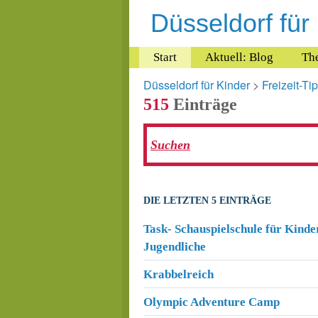
Düsseldorf für
Start
Aktuell: Blog
Th
Düsseldorf für Kinder
>
Freizeit-Ti
515
Einträge
DIE LETZTEN 5 EINTRÄGE
Task- Schauspielschule für Kinde
Jugendliche
Krabbelreich
Olympic Adventure Camp