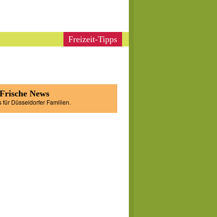
Freizeit-Tipps
 Frische News
s für Düsseldorfer Familien.