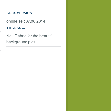
BETA-VERSION
online seit 07.06.2014
THANKS ...
Neli Rahne for the beautiful
background pics