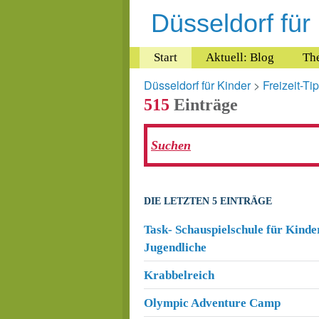
Düsseldorf für
Start
Aktuell: Blog
Th
Düsseldorf für Kinder
>
Freizeit-Ti
515
Einträge
DIE LETZTEN 5 EINTRÄGE
Task- Schauspielschule für Kinde
Jugendliche
Krabbelreich
Olympic Adventure Camp