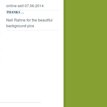
online seit 07.06.2014
THANKS ...
Neli Rahne for the beautiful
background pics