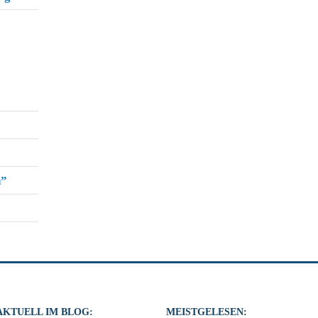
h”
AKTUELL IM BLOG:
MEISTGELESEN: