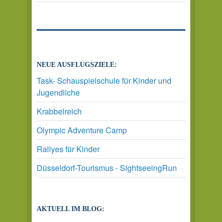
NEUE AUSFLUGSZIELE:
Task- Schauspielschule für Kinder und
Jugendliche
Krabbelreich
Olympic Adventure Camp
Rallyes für Kinder
Düsseldorf-Tourismus - SightseeingRun
AKTUELL IM BLOG: