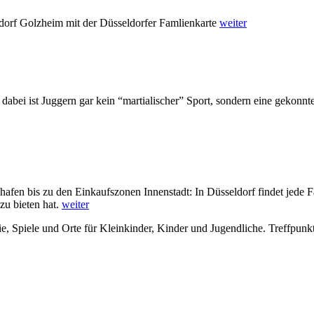
dorf Golzheim mit der Düsseldorfer Famlienkarte
weiter
- dabei ist Juggern gar kein “martialischer” Sport, sondern eine geko
hafen bis zu den Einkaufszonen Innenstadt: In Düsseldorf findet jede 
zu bieten hat.
weiter
ilie, Spiele und Orte für Kleinkinder, Kinder und Jugendliche. Treffpun