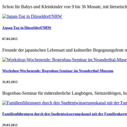
Schon für Babys und Kleinkinder von 9 bis 36 Monate, mit literarisc
Japan-Tag in Düsseldorf/NRW
07.04.2015
Freunde der japanischen Lebensart und kultureller Begegnungsfeste 
Workshop-Wochenende: Bogenbau-Seminar im Neanderthal-Museum
31.03.2015
Bogenbau-Seminar für mitteralterliche Langbögen, Steinzeitbögen, 
Familienführungen durch den Stadtentwässerungskanal mit der Familienkart
29.03.2015