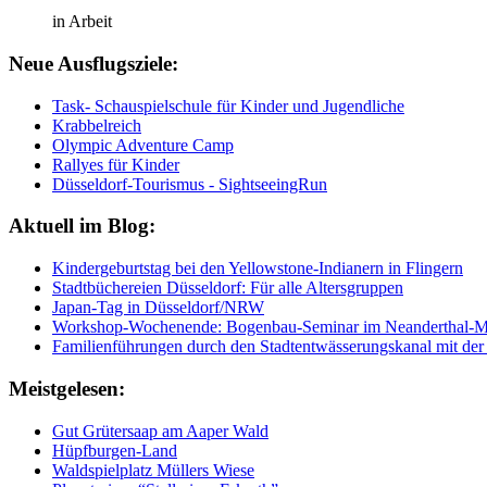
in Arbeit
Neue Ausflugsziele:
Task- Schauspielschule für Kinder und Jugendliche
Krabbelreich
Olympic Adventure Camp
Rallyes für Kinder
Düsseldorf-Tourismus - SightseeingRun
Aktuell im Blog:
Kindergeburtstag bei den Yellowstone-Indianern in Flingern
Stadtbüchereien Düsseldorf: Für alle Altersgruppen
Japan-Tag in Düsseldorf/NRW
Workshop-Wochenende: Bogenbau-Seminar im Neanderthal-
Familienführungen durch den Stadtentwässerungskanal mit der
Meistgelesen:
Gut Grütersaap am Aaper Wald
Hüpfburgen-Land
Waldspielplatz Müllers Wiese