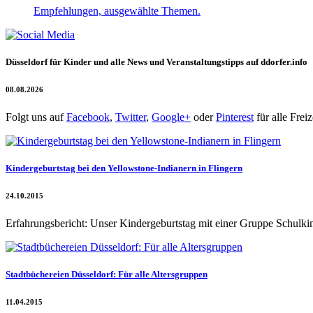
Empfehlungen, ausgewählte Themen.
Düsseldorf für Kinder und alle News und Veranstaltungstipps auf ddorfer.info
08.08.2026
Folgt uns auf
Facebook
,
Twitter
,
Google+
oder
Pinterest
für alle Freiz
Kindergeburtstag bei den Yellowstone-Indianern in Flingern
24.10.2015
Erfahrungsbericht: Unser Kindergeburtstag mit einer Gruppe Schulkin
Stadtbüchereien Düsseldorf: Für alle Altersgruppen
11.04.2015