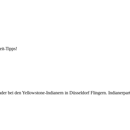
eit-Tipps!
der bei den Yellowstone-Indianern in Düsseldorf Flingern. Indianerpar