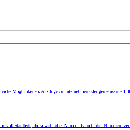
eiche Möglichkeiten, Ausflüge zu unternehmen oder gemeinsam erfüllte
orfs 50 Stadtteile, die sowohl über Namen als auch über Nummern ver