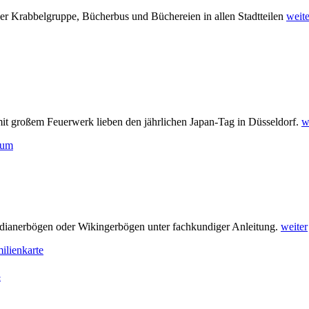
her Krabbelgruppe, Bücherbus und Büchereien in allen Stadtteilen
weite
mit großem Feuerwerk lieben den jährlichen Japan-Tag in Düsseldorf.
w
Indianerbögen oder Wikingerbögen unter fachkundiger Anleitung.
weiter
e