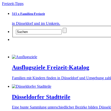
Freizeit-Tipps
515 x Familien-Freizeit
in Düsseldorf und im Umkreis.
Ausflugsziele Freizeit-Katalog
Familien mit Kindern finden in Düsseldorf und Umgebung zahlr
Düsseldorfer Stadtteile
Eine bunte Sammlung unterschiedlicher Bezirke bilden Düsseld