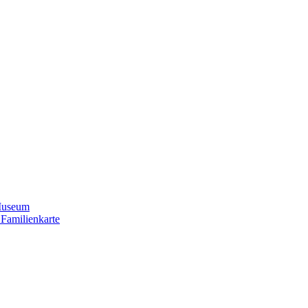
Museum
 Familienkarte