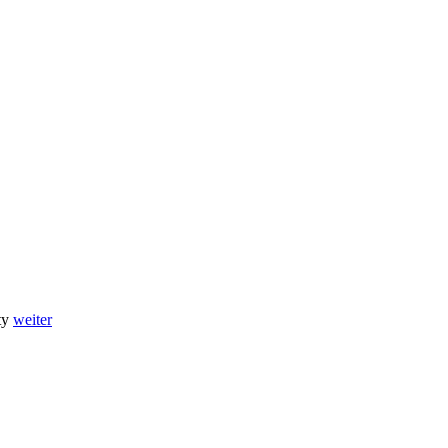
ty
weiter