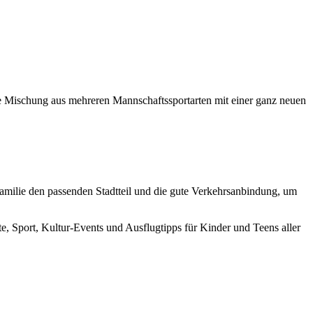
nnte Mischung aus mehreren Mannschaftssportarten mit einer ganz neuen
Familie den passenden Stadtteil und die gute Verkehrsanbindung, um
kte, Sport, Kultur-Events und Ausflugtipps für Kinder und Teens aller