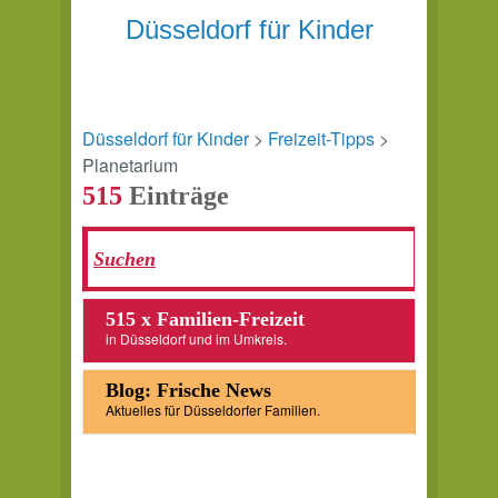
Düsseldorf für Kinder
Düsseldorf für Kinder
>
Freizeit-Tipps
>
Planetarium
515
Einträge
515 x Familien-Freizeit
in Düsseldorf und im Umkreis.
Blog: Frische News
Aktuelles für Düsseldorfer Familien.