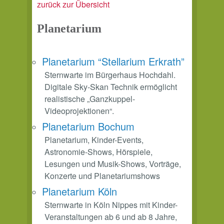
zurück zur Übersicht
Planetarium
Planetarium “Stellarium Erkrath”
Sternwarte im Bürgerhaus Hochdahl.
Digitale Sky-Skan Technik ermöglicht
realistische „Ganzkuppel-
Videoprojektionen“.
Planetarium Bochum
Planetarium, Kinder-Events,
Astronomie-Shows, Hörspiele,
Lesungen und Musik-Shows, Vorträge,
Konzerte und Planetariumshows
Planetarium Köln
Sternwarte in Köln Nippes mit Kinder-
Veranstaltungen ab 6 und ab 8 Jahre,