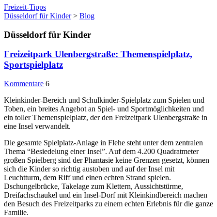
Freizeit-Tipps
Düsseldorf für Kinder
>
Blog
Düsseldorf für Kinder
Freizeitpark Ulenbergstraße: Themenspielplatz,
Sportspielplatz
Kommentare
6
Kleinkinder-Bereich und Schulkinder-Spielplatz zum Spielen und
Toben, ein breites Angebot an Spiel- und Sportmöglichkeiten und
ein toller Themenspielplatz, der den Freizeitpark Ulenbergstraße in
eine Insel verwandelt.
Die gesamte Spielplatz-Anlage in Flehe steht unter dem zentralen
Thema “Besiedelung einer Insel”. Auf dem 4.200 Quadratmeter
großen Spielberg sind der Phantasie keine Grenzen gesetzt, können
sich die Kinder so richtig austoben und auf der Insel mit
Leuchtturm, dem Riff und einen echten Strand spielen.
Dschungelbrücke, Takelage zum Klettern, Aussichtstürme,
Dreifachschaukel und ein Insel-Dorf mit Kleinkindbereich machen
den Besuch des Freizeitparks zu einem echten Erlebnis für die ganze
Familie.