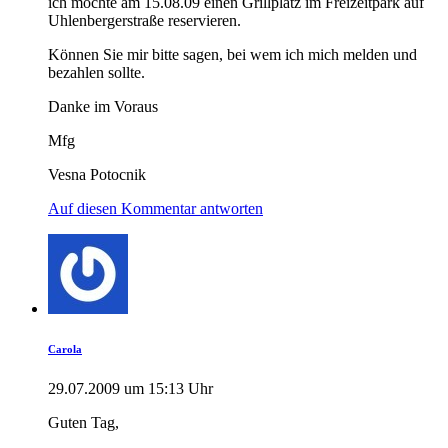
ich möchte am 15.08.09 einen Grillplatz im Freizeitpark auf
Uhlenbergerstraße reservieren.
Können Sie mir bitte sagen, bei wem ich mich melden und
bezahlen sollte.
Danke im Voraus
Mfg
Vesna Potocnik
Auf diesen Kommentar antworten
Carola
29.07.2009 um 15:13 Uhr
Guten Tag,