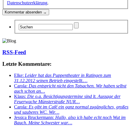
Datenschutzerklärung
.
RSS-Feed
Letzte Kommentare:
Elke:
Leider hat das Puppentheater in Ratingen zum
31.12.2012 seinen Betrieb eingestellt.…
Carola:
Das entspricht nicht den Tatsachen. Wir haben selbst
auch schon an…
Klaus:
Die o.a. Besichtigungstermine sind lt. Aussage der
Feuerwache Münsterstraße NUR…
Carola:
Es gibt im Café ein ganz normal zugängliches, großes
und sauberes WC. Wir…
Jessica Bruckermann:
Hallo, also ich habe echt noch Wut im
Bauch. Meine Schwester war…