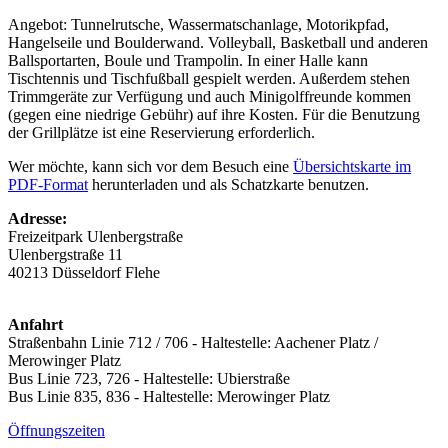
Angebot: Tunnelrutsche, Wassermatschanlage, Motorikpfad,
Hangelseile und Boulderwand. Volleyball, Basketball und anderen
Ballsportarten, Boule und Trampolin. In einer Halle kann
Tischtennis und Tischfußball gespielt werden. Außerdem stehen
Trimmgeräte zur Verfügung und auch Minigolffreunde kommen
(gegen eine niedrige Gebühr) auf ihre Kosten. Für die Benutzung
der Grillplätze ist eine Reservierung erforderlich.
Wer möchte, kann sich vor dem Besuch eine
Übersichtskarte im
PDF-Format
herunterladen und als Schatzkarte benutzen.
Adresse:
Freizeitpark Ulenbergstraße
Ulenbergstraße 11
40213 Düsseldorf Flehe
Anfahrt
Straßenbahn Linie 712 / 706 - Haltestelle: Aachener Platz /
Merowinger Platz
Bus Linie 723, 726 - Haltestelle: Ubierstraße
Bus Linie 835, 836 - Haltestelle: Merowinger Platz
Öffnungszeiten