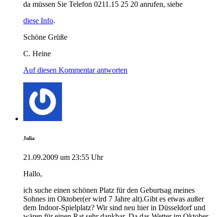
da müssen Sie Telefon 0211.15 25 20 anrufen, siehe
diese Info
.
Schöne Grüße
C. Heine
Auf diesen Kommentar antworten
Julia
21.09.2009 um 23:55 Uhr
Hallo,
ich suche einen schönen Platz für den Geburtsag meines
Sohnes im Oktober(er wird 7 Jahre alt).Gibt es etwas außer
dem Indoor-Spielplatz? Wir sind neu hier in Düsseldorf und
wären für einen Rat sehr dankbar. Da das Wetter im Oktober