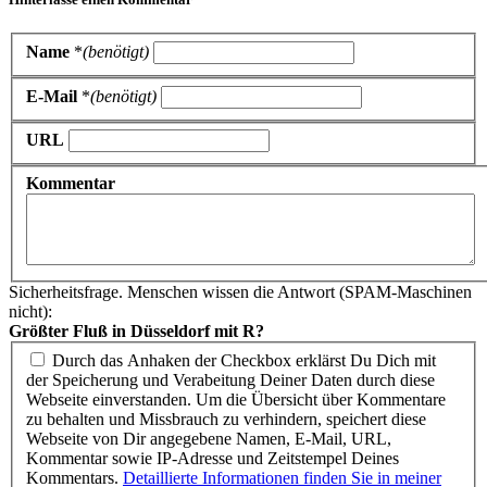
Name
*
(benötigt)
E-Mail
*
(benötigt)
URL
Kommentar
Sicherheitsfrage. Menschen wissen die Antwort (SPAM-Maschinen
nicht):
Größter Fluß in Düsseldorf mit R?
Durch das Anhaken der Checkbox erklärst Du Dich mit
der Speicherung und Verabeitung Deiner Daten durch diese
Webseite einverstanden. Um die Übersicht über Kommentare
zu behalten und Missbrauch zu verhindern, speichert diese
Webseite von Dir angegebene Namen, E-Mail, URL,
Kommentar sowie IP-Adresse und Zeitstempel Deines
Kommentars.
Detaillierte Informationen finden Sie in meiner