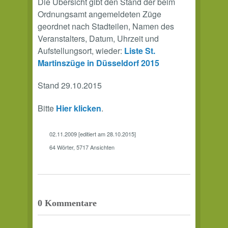
Die Übersicht gibt den Stand der beim
Ordnungsamt angemeldeten Züge
geordnet nach Stadteilen, Namen des
Veranstalters, Datum, Uhrzeit und
Aufstellungsort, wieder:
Liste St.
Martinszüge in Düsseldorf 2015
Stand 29.10.2015
Bitte
Hier klicken
.
02.11.2009 [editiert am 28.10.2015]
64 Wörter, 5717 Ansichten
0 Kommentare