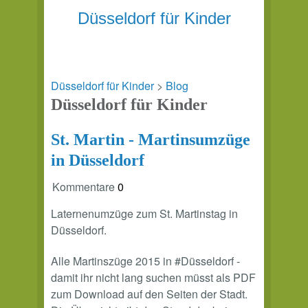
Düsseldorf für Kinder
Düsseldorf für Kinder
>
Blog
Düsseldorf für Kinder
St. Martin - Martinsumzüge
in Düsseldorf
Kommentare
0
Laternenumzüge zum St. Martinstag in
Düsseldorf.
Alle Martinszüge 2015 in #Düsseldorf -
damit ihr nicht lang suchen müsst als PDF
zum Download auf den Seiten der Stadt.