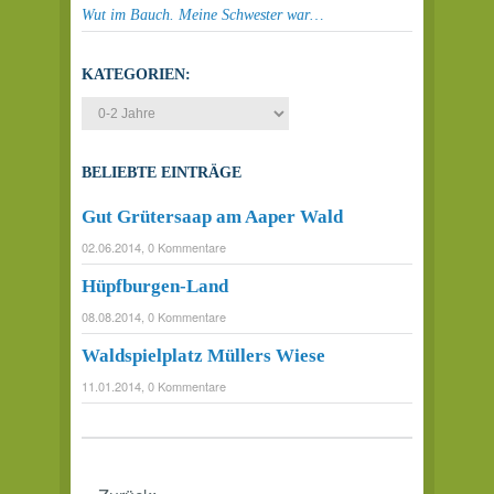
Wut im Bauch. Meine Schwester war…
KATEGORIEN:
BELIEBTE EINTRÄGE
Gut Grütersaap am Aaper Wald
02.06.2014, 0 Kommentare
Hüpfburgen-Land
08.08.2014, 0 Kommentare
Waldspielplatz Müllers Wiese
11.01.2014, 0 Kommentare