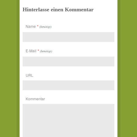
Hinterlasse einen Kommentar
Name
*
(benötigt)
E-Mail
*
(benötigt)
URL
Kommentar