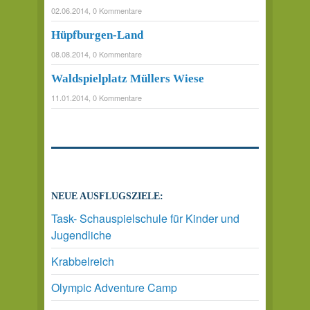
02.06.2014, 0 Kommentare
Hüpfburgen-Land
08.08.2014, 0 Kommentare
Waldspielplatz Müllers Wiese
11.01.2014, 0 Kommentare
NEUE AUSFLUGSZIELE:
Task- Schauspielschule für Kinder und
Jugendliche
Krabbelreich
Olympic Adventure Camp