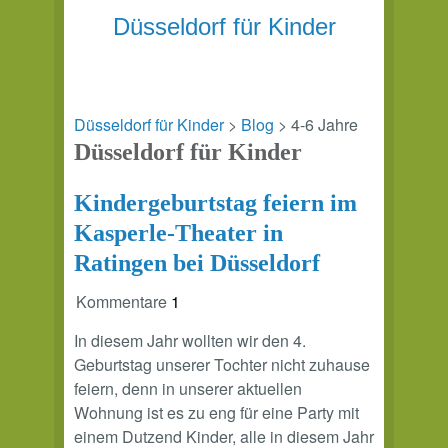
Düsseldorf für Kinder
Düsseldorf für Kinder
>
Blog
> 4-6 Jahre
Düsseldorf für Kinder
Kindergeburtstag feiern im
Kasperle-Theater in
Ratingen bei Düsseldorf
Kommentare
1
In diesem Jahr wollten wir den 4.
Geburtstag unserer Tochter nicht zuhause
feiern, denn in unserer aktuellen
Wohnung ist es zu eng für eine Party mit
einem Dutzend Kinder, alle in diesem Jahr