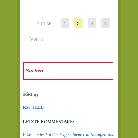
← Zurück
1
2
3
4
Vor →
RSS-FEED
LETZTE KOMMENTARE:
Elke:
Leider hat das Puppentheater in Ratingen zum