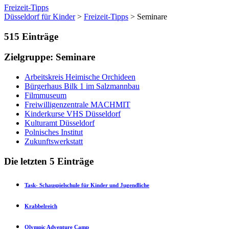
Freizeit-Tipps
Düsseldorf für Kinder
>
Freizeit-Tipps
> Seminare
515
Einträge
Zielgruppe: Seminare
Arbeitskreis Heimische Orchideen
Bürgerhaus Bilk 1 im Salzmannbau
Filmmuseum
Freiwilligenzentrale MACHMIT
Kinderkurse VHS Düsseldorf
Kulturamt Düsseldorf
Polnisches Institut
Zukunftswerkstatt
Die letzten 5 Einträge
Task- Schauspielschule für Kinder und Jugendliche
Krabbelreich
Olympic Adventure Camp