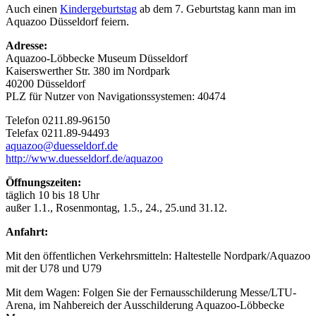
Auch einen
Kindergeburtstag
ab dem 7. Geburtstag kann man im
Aquazoo Düsseldorf feiern.
Adresse:
Aquazoo-Löbbecke Museum Düsseldorf
Kaiserswerther Str. 380 im Nordpark
40200 Düsseldorf
PLZ für Nutzer von Navigationssystemen: 40474
Telefon 0211.89-96150
Telefax 0211.89-94493
aquazoo@duesseldorf.de
http://www.duesseldorf.de/aquazoo
Öffnungszeiten:
täglich 10 bis 18 Uhr
außer 1.1., Rosenmontag, 1.5., 24., 25.und 31.12.
Anfahrt:
Mit den öffentlichen Verkehrsmitteln: Haltestelle Nordpark/Aquazoo
mit der U78 und U79
Mit dem Wagen: Folgen Sie der Fernausschilderung Messe/LTU-
Arena, im Nahbereich der Ausschilderung Aquazoo-Löbbecke