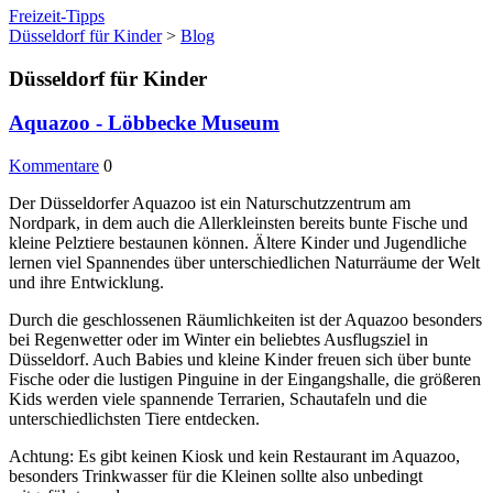
Freizeit-Tipps
Düsseldorf für Kinder
>
Blog
Düsseldorf für Kinder
Aquazoo - Löbbecke Museum
Kommentare
0
Der Düsseldorfer Aquazoo ist ein Naturschutzzentrum am
Nordpark, in dem auch die Allerkleinsten bereits bunte Fische und
kleine Pelztiere bestaunen können. Ältere Kinder und Jugendliche
lernen viel Spannendes über unterschiedlichen Naturräume der Welt
und ihre Entwicklung.
Durch die geschlossenen Räumlichkeiten ist der Aquazoo besonders
bei Regenwetter oder im Winter ein beliebtes Ausflugsziel in
Düsseldorf. Auch Babies und kleine Kinder freuen sich über bunte
Fische oder die lustigen Pinguine in der Eingangshalle, die größeren
Kids werden viele spannende Terrarien, Schautafeln und die
unterschiedlichsten Tiere entdecken.
Achtung: Es gibt keinen Kiosk und kein Restaurant im Aquazoo,
besonders Trinkwasser für die Kleinen sollte also unbedingt