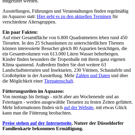
mitgeführt werden.
Ausstellungen, Führungen und Veranstaltungen finden regelmäßig
im Aquazoo statt:
Hier geht es zu den aktuellen Terminen
für
verschiedene Altersgruppen.
Ein paar Fakten:
Auf einer Gesamtfläche von 6.800 Quadratmetern leben rund 450
Tierarten. In den 25 Schauräumen zu unterschiedlichen Themen
können interessierte Besucher gleich 80 Aquarien besichtigen, die
ein Gesamtvolumen von 613.000 Litern Wasser beherbergen.
Kinder finden besonders die Tropenhalle mit ihrem ganz eigenen
Klima spannend. Außerdem finden Sie dort weitere 63
Landschaftsterrarien und Insektarien, 230 Vitrinen, Schautafeln und
Großobjekte in der Ausstellung. Mehr
Zahlen und Daten
und über
die Möglichkeit einer
Tierpatenschaft
.
Fütterungszeiten im Aquazoo:
Von montags bis freitags - nicht aber am Wochenende und an
Feiertagen - werden ausgewählte Tierarten zu festen Zeiten gefüttert.
Mehr Informationen finden sich
auf der Website
, mit etwas Glück
kann man die Fütterung beobachten.
Preise stehen auf der Internetseite
, Nutzer der Düsseldorfer
Familienkarte bekommen Ermäßigung.