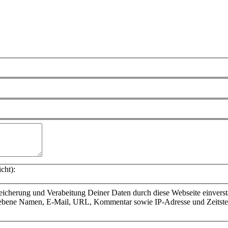
cht):
icherung und Verabeitung Deiner Daten durch diese Webseite einvers
gegebene Namen, E-Mail, URL, Kommentar sowie IP-Adresse und Zeits