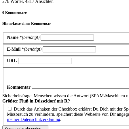
276 Wörter, 4817 Ansichten
0 Kommentare
Hinterlasse einen Kommentar
Name
*
(benötigt)
E-Mail
*
(benötigt)
URL
Kommentar
Sicherheitsfrage. Menschen wissen die Antwort (SPAM-Maschinen ni
Größter Fluß in Düsseldorf mit R?
Durch das Anhaken der Checkbox erklärst Du Dich mit der Spe
Missbrauch zu verhindern, speichert diese Webseite von Dir an
meiner Datenschutzerklärung
.