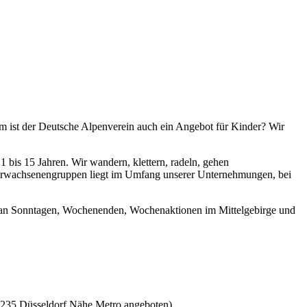
rum ist der Deutsche Alpenverein auch ein Angebot für Kinder? Wir
1 bis 15 Jahren. Wir wandern, klettern, radeln, gehen
 Erwachsenengruppen liegt im Umfang unserer Unternehmungen, bei
n an Sonntagen, Wochenenden, Wochenaktionen im Mittelgebirge und
0235 Düsseldorf Nähe Metro angeboten)