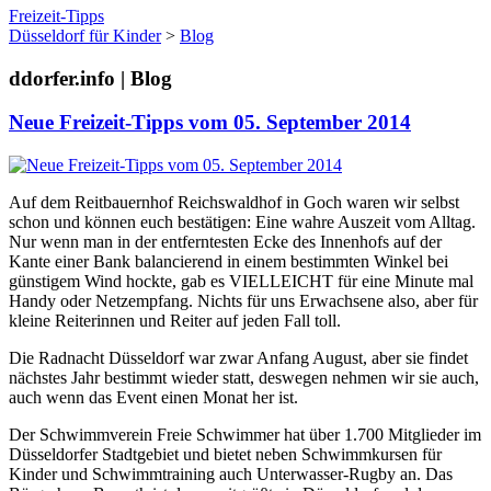
Freizeit-Tipps
Düsseldorf für Kinder
>
Blog
ddorfer.info | Blog
Neue Freizeit-Tipps vom 05. September 2014
Auf dem Reitbauernhof Reichswaldhof in Goch waren wir selbst
schon und können euch bestätigen: Eine wahre Auszeit vom Alltag.
Nur wenn man in der entferntesten Ecke des Innenhofs auf der
Kante einer Bank balancierend in einem bestimmten Winkel bei
günstigem Wind hockte, gab es VIELLEICHT für eine Minute mal
Handy oder Netzempfang. Nichts für uns Erwachsene also, aber für
kleine Reiterinnen und Reiter auf jeden Fall toll.
Die Radnacht Düsseldorf war zwar Anfang August, aber sie findet
nächstes Jahr bestimmt wieder statt, deswegen nehmen wir sie auch,
auch wenn das Event einen Monat her ist.
Der Schwimmverein Freie Schwimmer hat über 1.700 Mitglieder im
Düsseldorfer Stadtgebiet und bietet neben Schwimmkursen für
Kinder und Schwimmtraining auch Unterwasser-Rugby an. Das