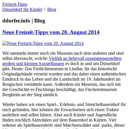
Freizeit-Tipps
Düsseldorf für Kinder
>
Blog
ddorfer.info | Blog
Neue Freizeit-Tipps vom 20. August 2014
Wir sammeln immer noch ein Museum nach dem anderen und sind
selbst überrascht, welche
Vielfalt an liebevoll zusammengestellten
großen und kleinen Ausstellungen
es doch in und um Düsseldorf
gibt. Heute: Das Freilichtmuseum in Lindlar, für das historische
Originalgebäude versetzt wurden und das daher einen authentischen
Eindruck in das Leben und die Landschaft im 19. Jahrhundert im
Bergischen vermitteln kann. Außerdem ein Museum, das sich mit
der Geschichte es Fischfangs beschäftigt, das Fischereimuseum
Bergheim an der Sieg nämlich.
Wieder haben wir einen Spiel-, Erlebnis- und Streichelbauernhof für
euch gefunden, hier können die Erwachsenen sich einen Traktor
ausleihen und selbst fahren. Aber auch Kinder und Jugendliche
finden reichlich Aktivitäten auf dem Bauernhof in Kürten. Viel
seltener als Spielbauernhöfe sind Märchenwälder und -parks, dieser