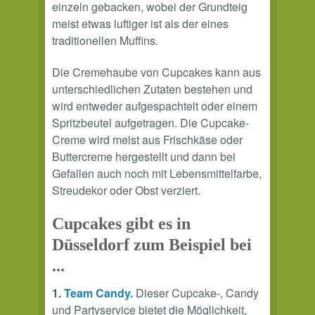
einzeln gebacken, wobei der Grundteig
meist etwas luftiger ist als der eines
traditionellen Muffins.
Die Cremehaube von Cupcakes kann aus
unterschiedlichen Zutaten bestehen und
wird entweder aufgespachtelt oder einem
Spritzbeutel aufgetragen. Die Cupcake-
Creme wird meist aus Frischkäse oder
Buttercreme hergestellt und dann bei
Gefallen auch noch mit Lebensmittelfarbe,
Streudekor oder Obst verziert.
Cupcakes gibt es in
Düsseldorf zum Beispiel bei
...
1.
Team Candy.
Dieser Cupcake-, Candy
und Partyservice bietet die Möglichkeit,