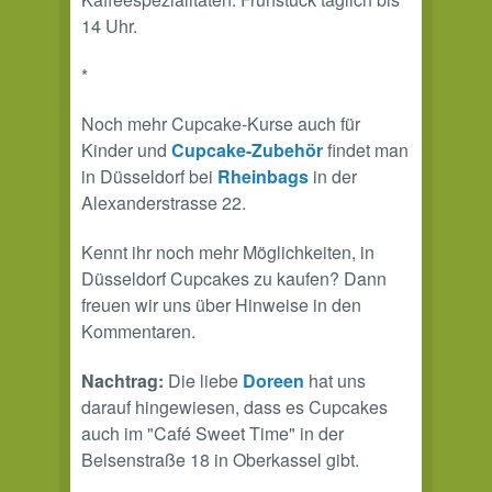
14 Uhr.
*
Noch mehr Cupcake-Kurse auch für
Kinder und
Cupcake-Zubehör
findet man
in Düsseldorf bei
Rheinbags
in der
Alexanderstrasse 22.
Kennt ihr noch mehr Möglichkeiten, in
Düsseldorf Cupcakes zu kaufen? Dann
freuen wir uns über Hinweise in den
Kommentaren.
Nachtrag:
Die liebe
Doreen
hat uns
darauf hingewiesen, dass es Cupcakes
auch im "Café Sweet Time" in der
Belsenstraße 18 in Oberkassel gibt.