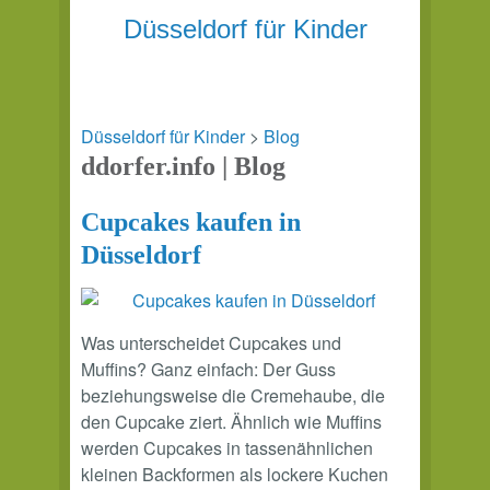
Düsseldorf für Kinder
Düsseldorf für Kinder
>
Blog
ddorfer.info | Blog
Cupcakes kaufen in
Düsseldorf
Was unterscheidet Cupcakes und
Muffins? Ganz einfach: Der Guss
beziehungsweise die Cremehaube, die
den Cupcake ziert. Ähnlich wie Muffins
werden Cupcakes in tassenähnlichen
kleinen Backformen als lockere Kuchen