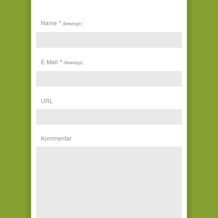
Name
*
(benötigt)
E-Mail
*
(benötigt)
URL
Kommentar