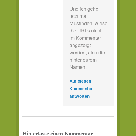
Und ich gehe
jetzt mal
rausfinden, wieso
die URLs nicht
im Kommentar
angezeigt
werden, also die
hinter eurem
Namen.
Auf diesen
Kommentar
antworten
Hinterlasse einen Kommentar