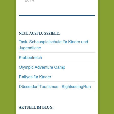
NEUE AUSFLUGSZIELE:
Task- Schauspielschule für Kinder und
Jugendliche
Krabbelreich
Olympic Adventure Camp
Rallyes für Kinder
Düsseldorf-Tourismus - SightseeingRun
AKTUELL IM BLOG: