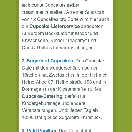
sich bunte Cupcakes selbst
zusammenzustellen. Ab einer Stückzahl
von 12 Cupcakes pro Sorte wird hier auch
ein
Cupcake-Lieferservice
angeboten.
Außerdem Backkurse für Kinder und
Erwachsene, Kinder "Teaparty" und
Candy-Buffets für Veranstaltungen.
2.
Sugarbird Cupcakes
. Das Cupcake-
Café mit den wunderschönen bunten
Törtchen hat Zweigstellen in der Heinrich-
Heine-Allee 37, Rethelstraße 153 und in
Dormagen in der Klosterstraße 15. Mit
Cupcake-Catering
, perfekt für
Kindergeburtstage und andere
Veranstaltungen. Und: Jeden Tag ab
10:00 Uhr gibt es Sugarbird Frühstück.
3.
Petit Papillon
. Das Café bietet