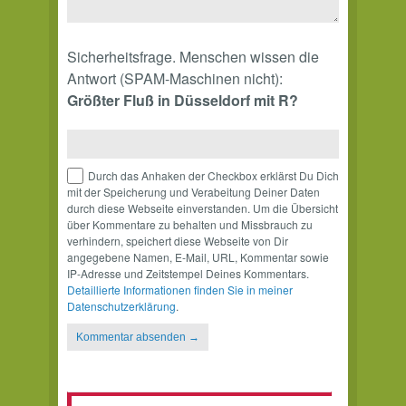
Sicherheitsfrage. Menschen wissen die
Antwort (SPAM-Maschinen nicht):
Größter Fluß in Düsseldorf mit R?
Durch das Anhaken der Checkbox erklärst Du Dich
mit der Speicherung und Verabeitung Deiner Daten
durch diese Webseite einverstanden. Um die Übersicht
über Kommentare zu behalten und Missbrauch zu
verhindern, speichert diese Webseite von Dir
angegebene Namen, E-Mail, URL, Kommentar sowie
IP-Adresse und Zeitstempel Deines Kommentars.
Detaillierte Informationen finden Sie in meiner
Datenschutzerklärung
.