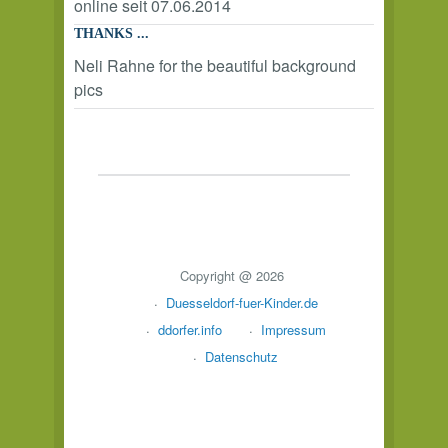
online seit 07.06.2014
THANKS ...
Neli Rahne for the beautiful background
pics
Copyright @ 2026
Duesseldorf-fuer-Kinder.de
ddorfer.info
Impressum
Datenschutz