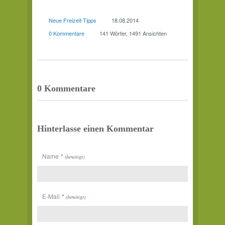
Neue Freizeit-Tipps
18.08.2014
0 Kommentare
141 Wörter, 1491 Ansichten
0 Kommentare
Hinterlasse einen Kommentar
Name
*
(benötigt)
E-Mail
*
(benötigt)