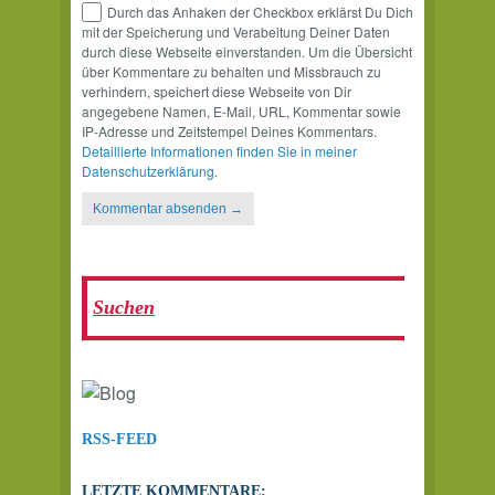
Durch das Anhaken der Checkbox erklärst Du Dich
mit der Speicherung und Verabeitung Deiner Daten
durch diese Webseite einverstanden. Um die Übersicht
über Kommentare zu behalten und Missbrauch zu
verhindern, speichert diese Webseite von Dir
angegebene Namen, E-Mail, URL, Kommentar sowie
IP-Adresse und Zeitstempel Deines Kommentars.
Detaillierte Informationen finden Sie in meiner
Datenschutzerklärung
.
RSS-FEED
LETZTE KOMMENTARE: