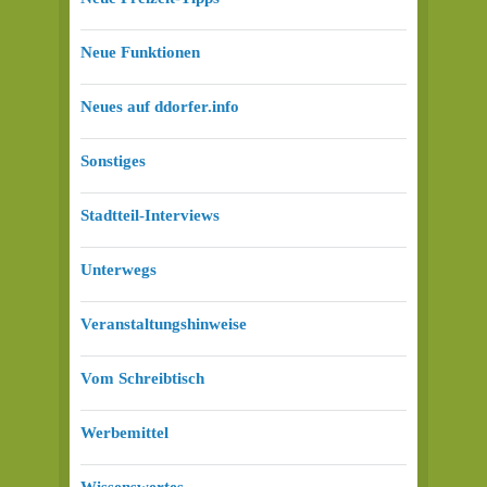
Neue Funktionen
Neues auf ddorfer.info
Sonstiges
Stadtteil-Interviews
Unterwegs
Veranstaltungshinweise
Vom Schreibtisch
Werbemittel
Wissenswertes